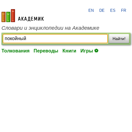
EN
DE
ES
FR
academic.ru
Словари и энциклопедии на Академике
Найти!
Толкования
Переводы
Книги
Игры ⚽